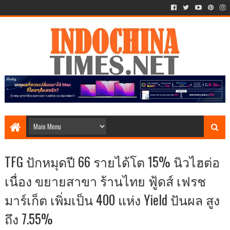
TFG ปักหมุดปี 66 รายได้โต 15% นิวไฮต่อ
เนื่อง ขยายสาขา ร้านไทย ฟู้ดส์ เฟรช
มาร์เก็ต เพิ่มเป็น 400 แห่ง Yield ปันผล สูง
ถึง 7.55%