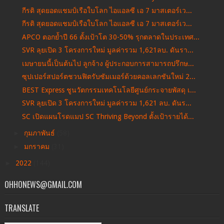
กีรติ สุดยอดแชมป์เรือใบโลก ไอแอลซี เอ 7 มาสเตอร์เว...
กีรติ สุดยอดแชมป์เรือใบโลก ไอแอลซี เอ 7 มาสเตอร์เว...
APCO ตอกย้ำปี 66 ตั้งเป้าโต 30-50% รุกตลาดในประเทศ...
SVR ลุยเปิด 3 โครงการใหม่ มูลค่ารวม 1,621ลบ. ดันรา...
เมษายนนี้เป็นต้นไป ลูกจ้าง ผู้ประกอบการสามารถปรึกษ...
ซุปเปอร์สปอร์ตชวนฟิตรับซัมเมอร์ด้วยคอลเลกชันใหม่ 2...
BEST Express ชูนวัตกรรมเทคโนโลยีศูนย์กระจายพัสดุ เ...
SVR ลุยเปิด 3 โครงการใหม่ มูลค่ารวม 1,621 ลบ. ดันร...
SC เปิดแผนโรดแมป SC Thriving Beyond ตั้งเป้ารายได้...
►
กุมภาพันธ์
(58)
►
มกราคม
(31)
►
2022
(144)
OHHONEWS@GMAIL.COM
TRANSLATE