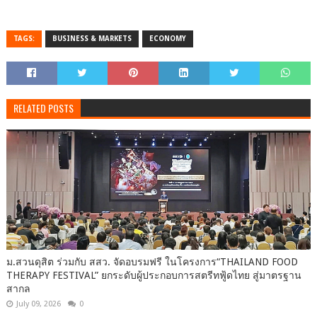
TAGS:
BUSINESS & MARKETS
ECONOMY
RELATED POSTS
ม.สวนดุสิต ร่วมกับ สสว. จัดอบรมฟรี ในโครงการ“THAILAND FOOD
THERAPY FESTIVAL” ยกระดับผู้ประกอบการสตรีทฟู้ดไทย สู่มาตรฐาน
สากล
July 09, 2026
0