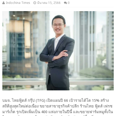
Indochina Times
มีนาคม 15, 2566
0
บมจ. ไทยฟู้ดส์ กรุ๊ป (TFG) เปิดแผนปี 66 เป้ารายได้โต 15% สร้าง
สถิติสูงสุดใหม่ต่อเนื่อง ขยายสาขาธุรกิจค้าปลีก ร้านไทย ฟู้ดส์ เฟรช
มาร์เก็ต รุกเปิดเพิ่มเป็น 400 แห่งภายในปีนี้ และขยายฟาร์มหมูทั้งใน