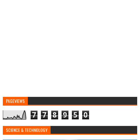
PAGEVIEWS
7
7
8
9
5
0
SCIENCE & TECHNOLOGY