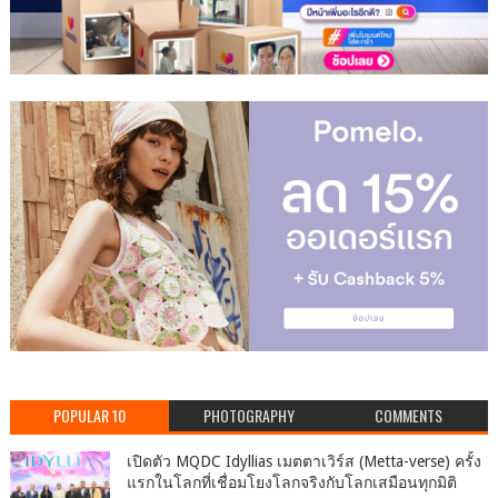
POPULAR 10
PHOTOGRAPHY
COMMENTS
เปิดตัว MQDC Idyllias เมตตาเวิร์ส (Metta-verse) ครั้ง
แรกในโลกที่เชื่อมโยงโลกจริงกับโลกเสมือนทุกมิติ